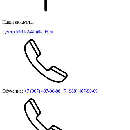
Наши аккаунты
Центр МИКА
@mika05.ru
Обучение:
+7 (967) 407-00-88
+7 (988) 467-90-69