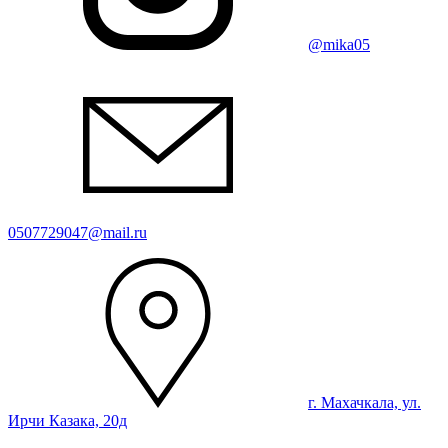
@mika05
0507729047@mail.ru
г. Махачкала, ул.
Ирчи Казака, 20д