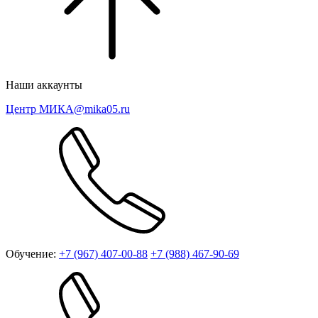
Наши аккаунты
Центр МИКА
@mika05.ru
Обучение:
+7 (967) 407-00-88
+7 (988) 467-90-69