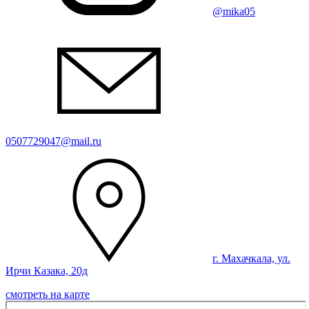
@mika05
0507729047@mail.ru
г. Махачкала, ул.
Ирчи Казака, 20д
смотреть на карте