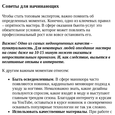
Советы для начинающих
Чтобы стать топовым экспертом, важно помнить об
определенных моментах. Конечно, одно из ключевых правил
– опрятность мастера. В сфере оказания бьюти-услуг это
обязательное условие, которое может повлиять на
профессиональный рост или вовсе остановить его.
Важно! Одно из самых недооцененных качеств –
пунктуальность. Для некоторых людей опоздание мастера
на сеанс даже на 10-15 минут может оказаться
непростительным промахом. И, как следствие, выльется в
негативные отзывы в интернете.
К другим важным моментам отнесем:
Быть осведомленным
. В сфере маникюра часто
появляются новинки, кардинально меняющие подход к
уходу за ногтями. Немаловажно знать, какие дизайны
пользуются спросом, какие входят в моду и выступают
главным трендом сезона. Благодаря интернету и курсам
на YouTube, оставаться в курсе новинок и своевременно
осваивать популярные технологии не так уж сложно.
Использовать качественные материалы
. При работе с