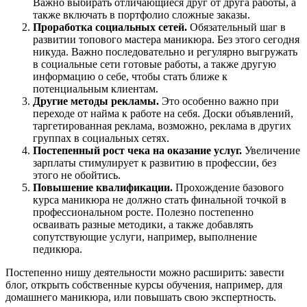
Важно выбирать отличающиеся друг от друга работы, а
также включать в портфолио сложные заказы.
Проработка социальных сетей.
Обязательный шаг в
развитии топового мастера маникюра. Без этого сегодня
никуда. Важно последовательно и регулярно выгружать
в социальные сети готовые работы, а также другую
информацию о себе, чтобы стать ближе к
потенциальным клиентам.
Другие методы рекламы.
Это особенно важно при
переходе от найма к работе на себя. Доски объявлений,
таргетированная реклама, возможно, реклама в других
группах в социальных сетях.
Постепенный рост чека на оказание услуг.
Увеличение
зарплаты стимулирует к развитию в профессии, без
этого не обойтись.
Повышение квалификации.
Прохождение базового
курса маникюра не должно стать финальной точкой в
профессиональном росте. Полезно постепенно
осваивать разные методики, а также добавлять
сопутствующие услуги, например, выполнение
педикюра.
Постепенно нишу деятельности можно расширить: завести
блог, открыть собственные курсы обучения, например, для
домашнего маникюра, или повышать свою экспертность.