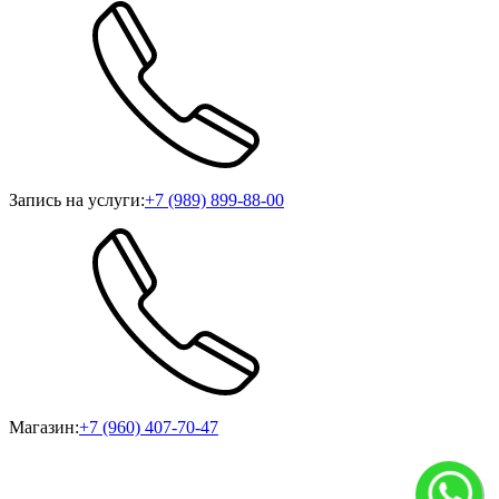
Запись на услуги:
+7 (989) 899-88-00
Магазин:
+7 (960) 407-70-47
ИП Игуменцева М.А., ИНН 057100293958, г. Махачкала, ул.
Ирчи Казака, 102