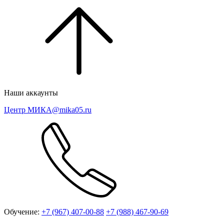
Наши аккаунты
Центр МИКА
@mika05.ru
Обучение:
+7 (967) 407-00-88
+7 (988) 467-90-69