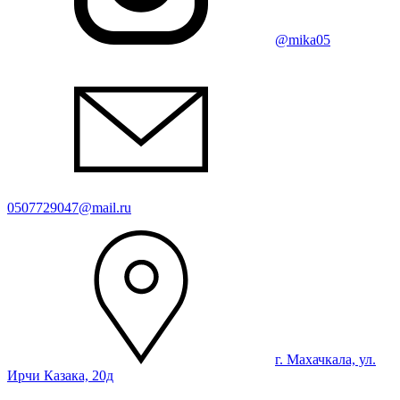
@mika05
0507729047@mail.ru
г. Махачкала, ул.
Ирчи Казака, 20д