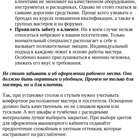
клиентами не экономьте на качественном оборудовании,
инструментах и расходниках. Однако не стоит гнаться за
самыми дорогими средствами. Проще всего узнавать о
брендах на курсах повышения квалификации, а также в
группах мастеров и на форумах.
Проявлять заботу о клиенте
. Ни в коем случае нельзя
относиться небрежно к вашим посетителям. Только
внимательный специалист располагает к себе и
вызывает положительные эмоции. Индивидуальный
подход к каждому лежит в основе работы мастера.
Особенно важно прислушиваться к мнению человека,
уважать его вкус и требования.
Не стоит забывать и об оформлении рабочего места. Оно
должно быть опрятным и удобным. Причем не только для
мастера, но и для клиента.
Так, при установке столов и стульев нужно учитывать
комфортное расположение мастера и посетителя. Освещение
должно быть качественным, но не слишком ярким или
тусклым. А вот шкафы и тумбочки с расходными
материалами лучше выбирать закрытые. При выборе цветов
для оформления маникюрного кабинета отдавайте
предпочтение спокойным и уютным оттенкам, которые
настраивают на расслабление.