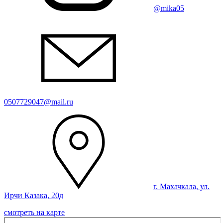
@mika05
0507729047@mail.ru
г. Махачкала, ул.
Ирчи Казака, 20д
смотреть на карте