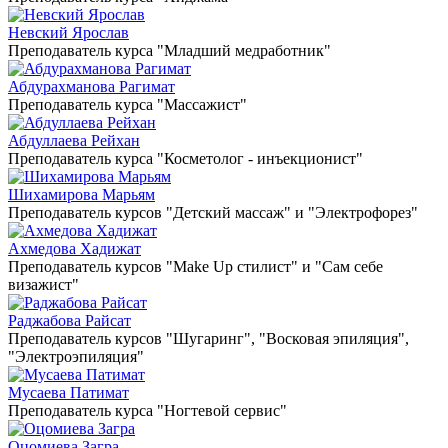
Невский Ярослав
Преподаватель курса "Младший медработник"
Абдурахманова Рагимат
Преподаватель курса "Массажист"
Абдуллаева Рейхан
Преподаватель курса "Косметолог - инъекционист"
Шихамирова Марьям
Преподаватель курсов "Детский массаж" и "Электрофорез"
Ахмедова Хадижат
Преподаватель курсов "Make Up стилист" и "Сам себе
визажист"
Раджабова Райсат
Преподаватель курсов "Шугаринг", "Восковая эпиляция",
"Электроэпиляция"
Мусаева Патимат
Преподаватель курса "Ногтевой сервис"
Оцомиева Загра