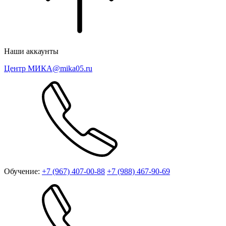
Наши аккаунты
Центр МИКА
@mika05.ru
Обучение:
+7 (967) 407-00-88
+7 (988) 467-90-69