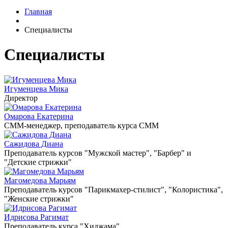
Главная
Специалисты
Специалисты
Игуменцева Мика
Директор
Омарова Екатерина
СММ-менеджер, преподаватель курса СММ
Сажидова Диана
Преподаватель курсов "Мужской мастер", "Барбер" и
"Детские стрижки"
Магомедова Марьям
Преподаватель курсов "Парикмахер-стилист", "Колористика",
"Женские стрижки"
Идрисова Рагимат
Преподаватель курса "Хиджама"