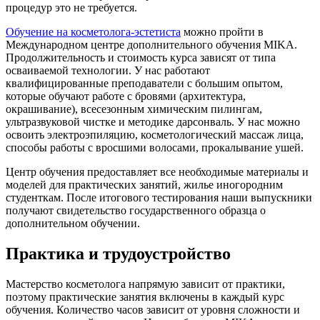
процедур это не требуется.
Обучение на косметолога-эстетиста
можно пройти в
Международном центре дополнительного обучения MIKA.
Продолжительность и стоимость курса зависят от типа
осваиваемой технологии. У нас работают
квалифицированные преподаватели с большим опытом,
которые обучают работе с бровями (архитектура,
окрашивание), всесезонным химическим пилингам,
ультразвуковой чистке и методике дарсонваль. У нас можно
освоить электроэпиляцию, косметологический массаж лица,
способы работы с вросшими волосами, прокалывание ушей.
Центр обучения предоставляет все необходимые материалы и
моделей для практических занятий, жилье иногородним
студенткам. После итогового тестирования наши выпускники
получают свидетельство государственного образца о
дополнительном обучении.
Практика и трудоустройство
Мастерство косметолога напрямую зависит от практики,
поэтому практические занятия включены в каждый курс
обучения. Количество часов зависит от уровня сложности и