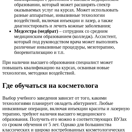
образовании, который может расширять спектр
оказываемых услуг на курсах. Может использовать
разные аппаратные, инвазивные технологии
воздействий, включая инъекции и лазер, а также
диагностировать и лечить кожные заболевания;
Медсестра (медбрат)
– сотрудник со средним
медицинским образованием (колледж). Ассистент,
который под руководством врача может выполнять
различные инвазивные процедуры, мезотерапию,
биоревитализацию и т.п.
При наличии высшего образования специалист может
повышать квалификацию на курсах, осваивая новые
технологии, методики воздействий.
Где обучаться на косметолога
Выбор учебного заведения зависит от того, какими
технологиями планирует овладеть абитуриент. Любые
инвазивные операции, включая инъекции красоты и лазерную
терапию, требуют наличия высшего медицинского
образования. Получить его можно в соответствующих ВУЗах
со сроком обучения от 5 лет. Однако для большинства
классических и широко востребованных косметологических