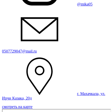
@mika05
0507729047@mail.ru
г. Махачкала, ул.
Ирчи Казака, 20д
смотреть на карте