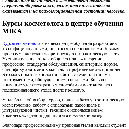
Современные технологии в косметологии помогают
сохранять здоровье кожи, волос, что положительно
сказывается и на психоэмоциональном состоянии человека.
Курсы косметолога в центре обучения
MIKA
Курсы косметолога
в нашем центре обучения разработаны
квалифицированными, опытными специалистами. Каждая
программа включает теоретическую и практическую часть.
Ученики осваивают как общие основы – введение в
профессию, стандарты обслуживания, санитарные нормы,
специфику анатомии кожи, так и профильные дисциплины.
Это могут быть технологии работы с теми или иными
инструментами, оборудованием, составами. Большое
внимание уделяется разным способам самостоятельного
поддерживающего ухода после процедур.
У нас большой выбор курсов, включая базовую эстетическую
косметологию, работу с аппаратами дарсонваль и
ультразвуковой чистки, техники с использованием
химических средств для пилинга и «жидкий лазер».
Благодаря профессионализму преподавателей каждый студент