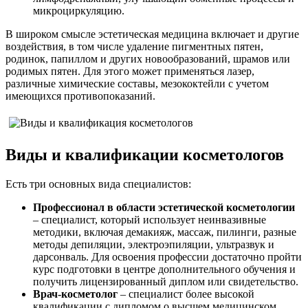
микроциркуляцию.
В широком смысле эстетическая медицина включает и другие
воздействия, в том числе удаление пигментных пятен,
родинок, папиллом и других новообразований, шрамов или
родимых пятен. Для этого может применяться лазер,
различные химические составы, мезококтейли с учетом
имеющихся противопоказаний.
Виды и квалификации косметологов
Есть три основных вида специалистов:
Профессионал в области эстетической косметологии
– специалист, который использует неинвазивные
методики, включая демакияж, массаж, пилинги, разные
методы депиляции, электроэпиляции, ультразвук и
дарсонваль. Для освоения профессии достаточно пройти
курс подготовки в центре дополнительного обучения и
получить лицензированный диплом или свидетельство.
Врач-косметолог
– специалист более высокой
квалификации с дипломом о высшем медицинском