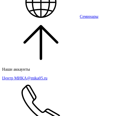
Семинары
Наши аккаунты
Центр МИКА
@mika05.ru