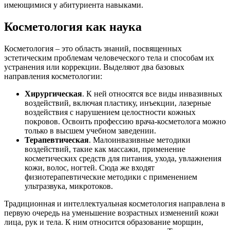
имеющимися у абитуриента навыками.
Косметология как наука
Косметология – это область знаний, посвященных
эстетическим проблемам человеческого тела и способам их
устранения или коррекции. Выделяют два базовых
направления косметологии:
Хирургическая
. К ней относятся все виды инвазивных
воздействий, включая пластику, инъекции, лазерные
воздействия с нарушением целостности кожных
покровов. Освоить профессию врача-косметолога можно
только в высшем учебном заведении.
Терапевтическая
. Малоинвазивные методики
воздействий, такие как массажи, применение
косметических средств для питания, ухода, увлажнения
кожи, волос, ногтей. Сюда же входят
физиотерапевтические методики с применением
ультразвука, микротоков.
Традиционная и интеллектуальная косметология направлена в
первую очередь на уменьшение возрастных изменений кожи
лица, рук и тела. К ним относится образование морщин,