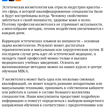
Эстетическая косметология как отрасль индустрии красоты –
это сфера, в которой квалифицированные специалисты были
и будут востребованы всегда. Человеку свойственно
заботиться о своей внешности, здоровье кожи и волос.
Поэтому профессия косметолога не утрачивает актуальности,
а многообразие методик, техник воздействия увеличивается с
каждым днем.
Коррекция эстетических изъянов во внешности – основная
задача косметологии. Результат может достигаться
терапевтическим и мануальным или хирургическим путем. В
последнем случае речь идет об эстетической медицине, и
овладеть такой профессией можно только в высших
медицинских учебных заведениях. Освоить же
малоинвазивные методики можно на наших курсах в центре
обучения MIKA.
У косметолога может быть одна или несколько смежных
квалификаций, он может владеть разными аппаратными или
мануальными техниками, принимать в собственном кабинете
или работать в салоне в составе большого коллектива
специалистов. Наши консультанты предоставят подробную
информацию и помогут определиться с выбором конкретного
направления обучения в соответствии с предпочтениями или