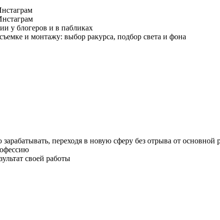
Инстаграм
Инстаграм
ии у блогеров и в пабликах
съемке и монтажу: выбор ракурса, подбор света и фона
 зарабатывать, переходя в новую сферу без отрыва от основной 
рофессию
зультат своей работы