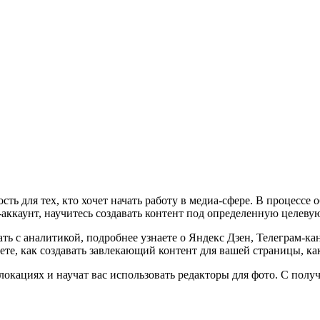
 для тех, кто хочет начать работу в медиа-сфере. В процессе 
аккаунт, научитесь создавать контент под определенную целеву
ать с аналитикой, подробнее узнаете о Яндекс Дзен, Телеграм-кан
ете, как создавать завлекающий контент для вашей страницы, как
окациях и научат вас использовать редакторы для фото. С полу