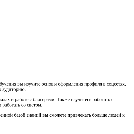
обучения вы изучите основы оформления профиля в соцсетях,
ю аудиторию.
алах и работе с блогерами. Также научитесь работать с
 работать со светом.
ченной базой знаний вы сможете привлекать больше людей к