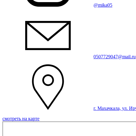
@mika05
0507729047@mail.ru
г. Махачкала, ул. Ир
смотреть на карте