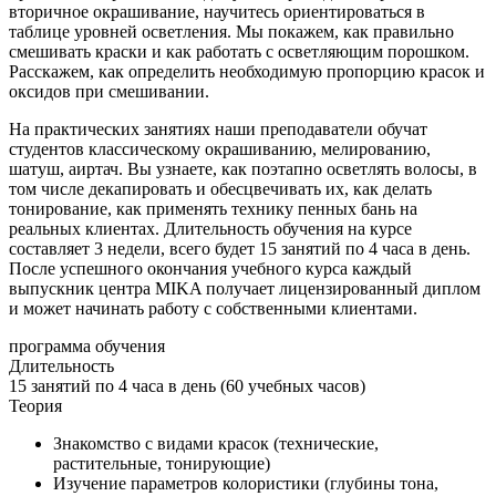
вторичное окрашивание, научитесь ориентироваться в
таблице уровней осветления. Мы покажем, как правильно
смешивать краски и как работать с осветляющим порошком.
Расскажем, как определить необходимую пропорцию красок и
оксидов при смешивании.
На практических занятиях наши преподаватели обучат
студентов классическому окрашиванию, мелированию,
шатуш, аиртач. Вы узнаете, как поэтапно осветлять волосы, в
том числе декапировать и обесцвечивать их, как делать
тонирование, как применять технику пенных бань на
реальных клиентах. Длительность обучения на курсе
составляет 3 недели, всего будет 15 занятий по 4 часа в день.
После успешного окончания учебного курса каждый
выпускник центра MIKA получает лицензированный диплом
и может начинать работу с собственными клиентами.
программа обучения
Длительность
15 занятий по 4 часа в день (60 учебных часов)
Теория
Знакомство с видами красок (технические,
растительные, тонирующие)
Изучение параметров колористики (глубины тона,