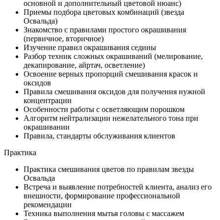
основной и дополнительный цветовой нюанс)
Приемы подбора цветовых комбинаций (звезда
Освальда)
Знакомство с правилами простого окрашивания
(первичное, вторичное)
Изучение правил окрашивания седины
Разбор техник сложных окрашиваний (мелирование,
декапирование, айртач, осветление)
Освоение верных пропорций смешивания красок и
оксидов
Правила смешивания оксидов для получения нужной
концентрации
Особенности работы с осветляющим порошком
Алгоритм нейтрализации нежелательного тона при
окрашивании
Правила, стандарты обслуживания клиентов
Практика
Практика смешивания цветов по правилам звезды
Освальда
Встреча и выявление потребностей клиента, анализ его
внешности, формирование профессиональной
рекомендации
Техника выполнения мытья головы с массажем