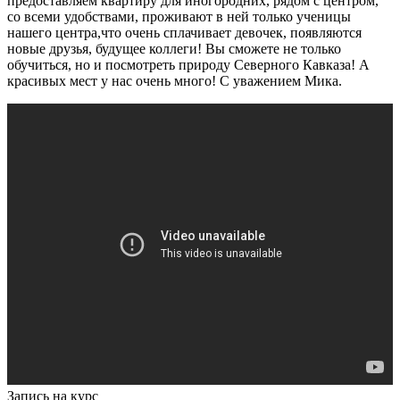
предоставляем квартиру для иногородних, рядом с центром,
со всеми удобствами, проживают в ней только ученицы
нашего центра,что очень сплачивает девочек, появляются
новые друзья, будущее коллеги! Вы сможете не только
обучиться, но и посмотреть природу Северного Кавказа! А
красивых мест у нас очень много! С уважением Мика.
Запись на курс