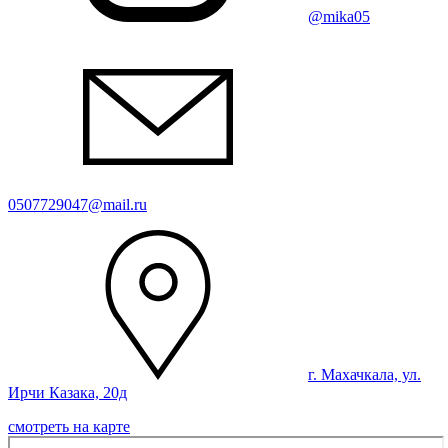
@mika05
0507729047@mail.ru
г. Махачкала, ул.
Ирчи Казака, 20д
смотреть на карте