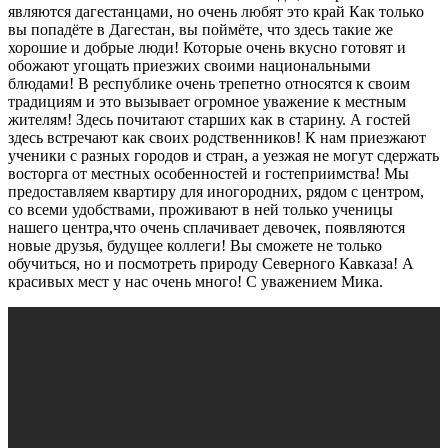
являются дагестанцами, но очень любят это край Как только
вы попадёте в Дагестан, вы поймёте, что здесь такие же
хорошие и добрые люди! Которые очень вкусно готовят и
обожают угощать приезжих своими национальными
блюдами! В республике очень трепетно относятся к своим
традициям и это вызывает огромное уважение к местным
жителям! Здесь почитают старших как в старину. А гостей
здесь встречают как своих родственников! К нам приезжают
ученики с разных городов и стран, а уезжая не могут сдержать
восторга от местных особенностей и гостеприимства! Мы
предоставляем квартиру для иногородних, рядом с центром,
со всеми удобствами, проживают в ней только ученицы
нашего центра,что очень сплачивает девочек, появляются
новые друзья, будущее коллеги! Вы сможете не только
обучиться, но и посмотреть природу Северного Кавказа! А
красивых мест у нас очень много! С уважением Мика.