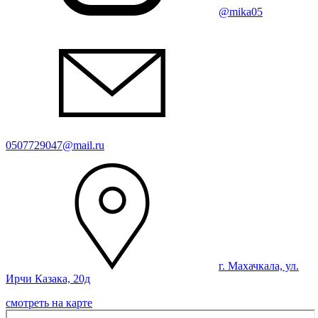
@mika05
0507729047@mail.ru
г. Махачкала, ул.
Ирчи Казака, 20д
смотреть на карте