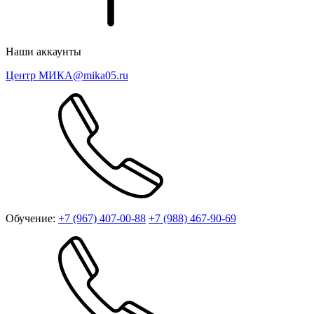
Наши аккаунты
Центр МИКА
@mika05.ru
Обучение:
+7 (967) 407-00-88
+7 (988) 467-90-69