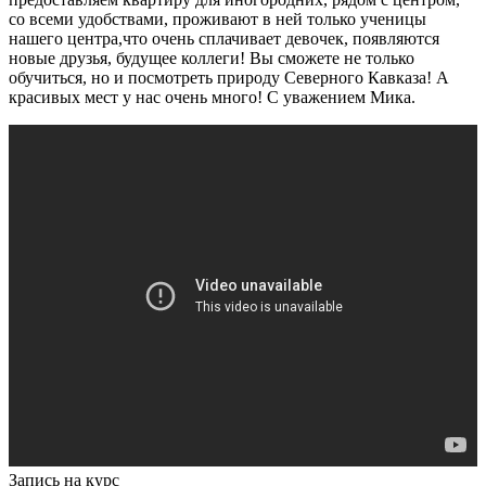
со всеми удобствами, проживают в ней только ученицы
нашего центра,что очень сплачивает девочек, появляются
новые друзья, будущее коллеги! Вы сможете не только
обучиться, но и посмотреть природу Северного Кавказа! А
красивых мест у нас очень много! С уважением Мика.
Запись на курс