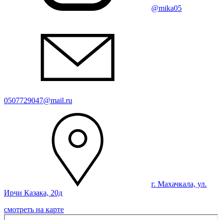
@mika05
0507729047@mail.ru
г. Махачкала, ул.
Ирчи Казака, 20д
смотреть на карте