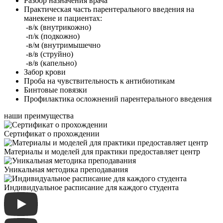
Разбор назначения врача
Практическая часть парентерального введения на
манекене и пациентах:
-в/к (внутрикожно)
-п/к (подкожно)
-в/м (внутримышечно
-в/в (струйно)
-в/в (капельно)
Забор крови
Проба на чувствительность к антибиотикам
Бинтовые повязки
Профилактика осложнений парентерального введения
наши преимущества
Сертификат о прохождении
Материалы и моделей для практики предоставляет центр
Уникальная методика преподавания
Индивидуальное расписание для каждого студента