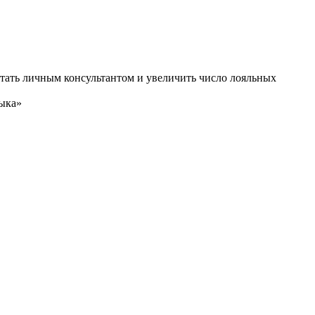
стать личным консультантом и увеличить число лояльных
зыка»