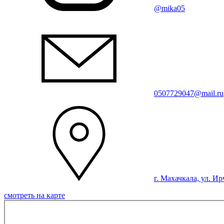
@mika05
0507729047@mail.ru
г. Махачкала, ул. Ир
смотреть на карте