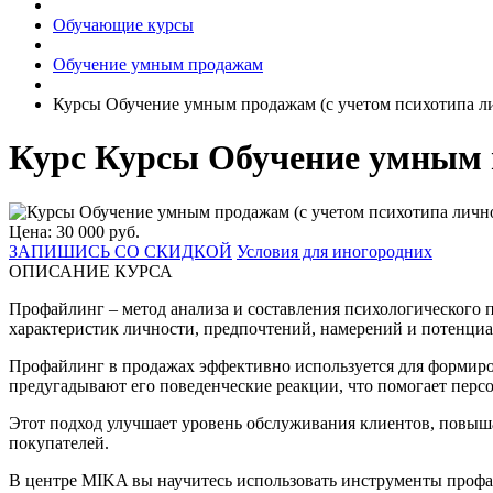
Обучающие курсы
Обучение умным продажам
Курсы Обучение умным продажам (с учетом психотипа л
Курс Курсы Обучение умным п
Цена: 30 000 руб.
ЗАПИШИСЬ СО СКИДКОЙ
Условия для иногородних
ОПИСАНИЕ КУРСА
Профайлинг – метод анализа и составления психологического п
характеристик личности, предпочтений, намерений и потенциа
Профайлинг в продажах эффективно используется для формиро
предугадывают его поведенческие реакции, что помогает пер
Этот подход улучшает уровень обслуживания клиентов, повыша
покупателей.
В центре MIKA вы научитесь использовать инструменты профай