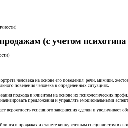
ичности)
родажам (с учетом психотипа
ортрета человека на основе его поведения, речи, мимики, жест
льного поведения человека в определенных ситуациях.
вания подхода к клиентам на основе их психологических профи
сонализировать предложения и управлять эмоциональными аспек
ет вероятность успешного завершения сделки и увеличивает об
линга в продажах и станете конкурентным специалистом в свое