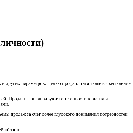
 личности)
ов и других параметров. Целью профайлинга является выявление
лей. Продавцы анализируют тип личности клиента и
тами.
ъемы продаж за счет более глубокого понимания потребностей
й области.