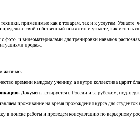
ехники, применимые как к товарам, так и к услугам. Узнаете, 
определите свой собственный психотип и узнаете, как использо
с фото- и видеоматериалами для тренировки навыков распознав
ситуациями продаж.
ой жизнью.
ество времени каждому ученику, а внутри коллектива царит бла
фикацию.
Документ котируется в России и за рубежом, подтверж
авляем проживание на время прохождения курса для студенток и
у в поиске работы и проведем консультацию по карьерному рос