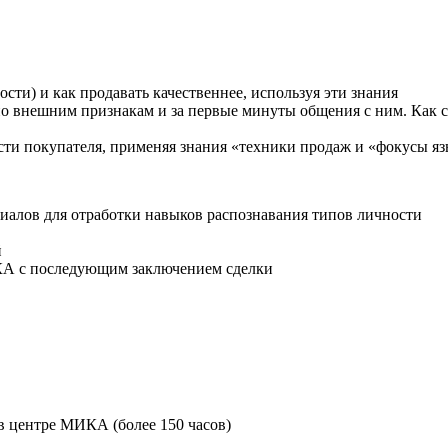
сти) и как продавать качественнее, используя эти знания
по внешним признакам и за первые минуты общения с ним. Как 
ости покупателя, применяя знания «техники продаж и «фокусы я
иалов для отработки навыков распознавания типов личности
й
А с последующим заключением сделки
в центре МИКА (более 150 часов)