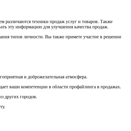
чем различаются техники продаж услуг и товаров. Также
вать эту информацию для улучшения качества продаж.
ания типов личности. Вы также примете участие в решении
гоприятная и доброжелательная атмосфера.
дает ваши компетенции в области профайлинга в продажах.
з других городов.
ту.