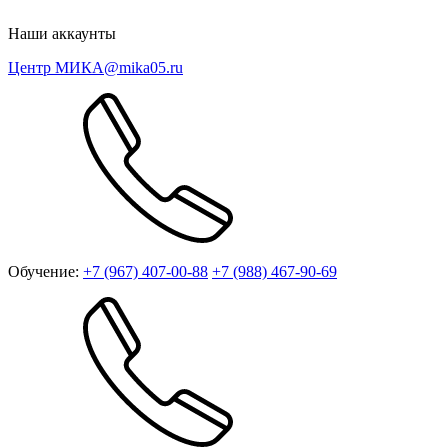
Наши аккаунты
Центр МИКА
@mika05.ru
Обучение:
+7 (967) 407-00-88
+7 (988) 467-90-69