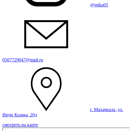
@mika05
0507729047@mail.ru
г. Махачкала, ул.
Ирчи Казака, 20д
смотреть на карте