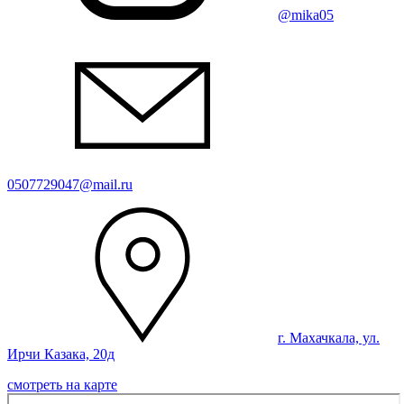
@mika05
0507729047@mail.ru
г. Махачкала, ул.
Ирчи Казака, 20д
смотреть на карте