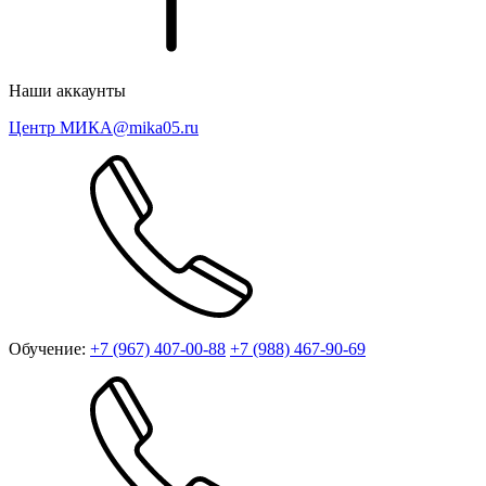
Наши аккаунты
Центр МИКА
@mika05.ru
Обучение:
+7 (967) 407-00-88
+7 (988) 467-90-69