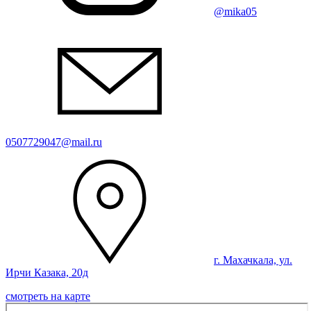
@mika05
0507729047@mail.ru
г. Махачкала, ул.
Ирчи Казака, 20д
смотреть на карте