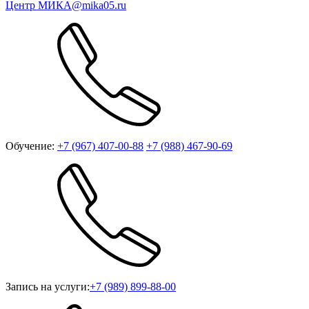
Центр МИКА
@mika05.ru
Обучение:
+7 (967) 407-00-88
+7 (988) 467-90-69
Запись на услуги:
+7 (989) 899-88-00