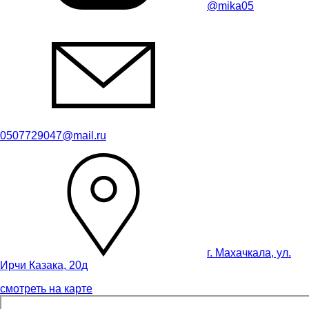
@mika05
0507729047@mail.ru
г. Махачкала, ул.
Ирчи Казака, 20д
смотреть на карте