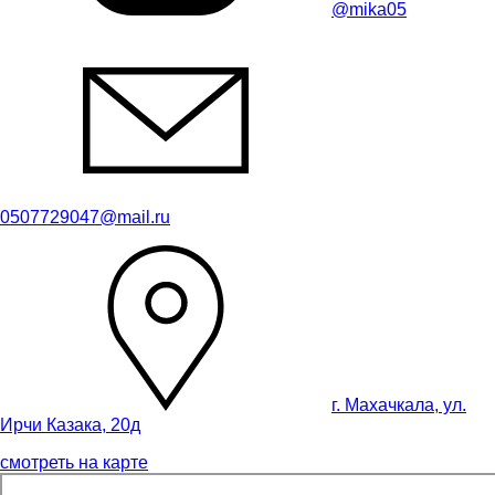
@mika05
0507729047@mail.ru
г. Махачкала, ул.
Ирчи Казака, 20д
смотреть на карте