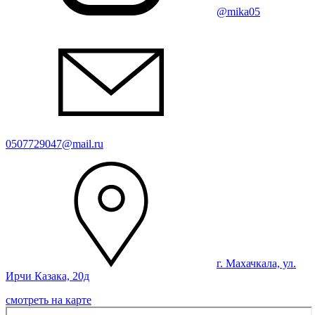
@mika05
0507729047@mail.ru
г. Махачкала, ул.
Ирчи Казака, 20д
смотреть на карте