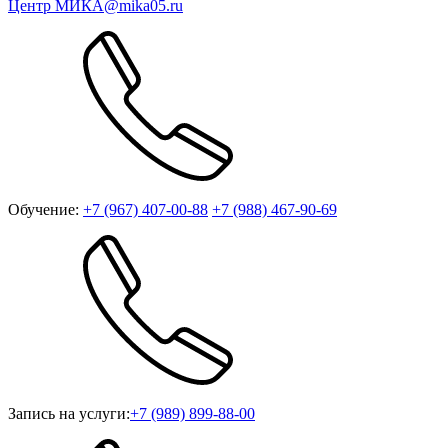
Центр МИКА
@mika05.ru
Обучение:
+7 (967) 407-00-88
+7 (988) 467-90-69
Запись на услуги:
+7 (989) 899-88-00