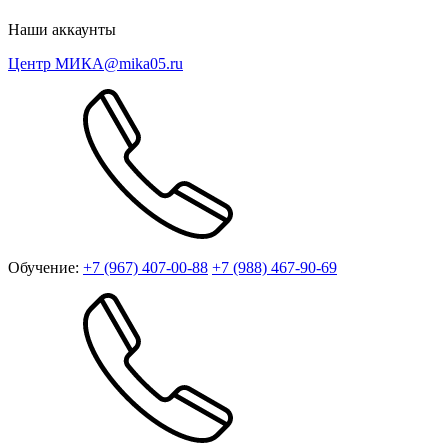
Наши аккаунты
Центр МИКА
@mika05.ru
Обучение:
+7 (967) 407-00-88
+7 (988) 467-90-69