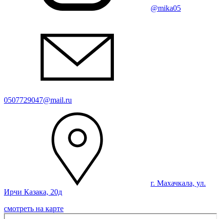
@mika05
0507729047@mail.ru
г. Махачкала, ул.
Ирчи Казака, 20д
смотреть на карте