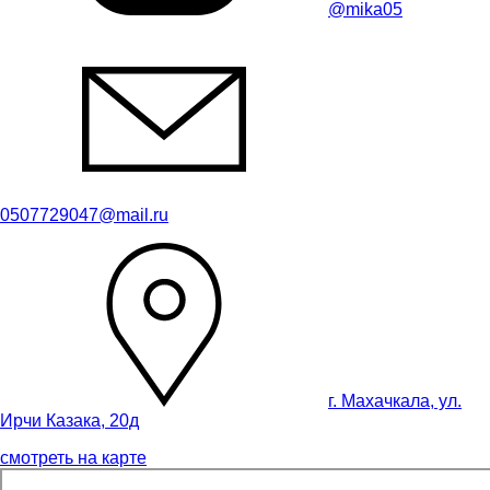
@mika05
0507729047@mail.ru
г. Махачкала, ул.
Ирчи Казака, 20д
смотреть на карте