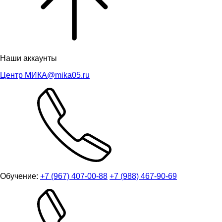
Наши аккаунты
Центр МИКА
@mika05.ru
Обучение:
+7 (967) 407-00-88
+7 (988) 467-90-69