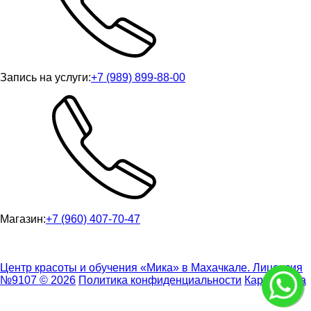
Запись на услуги:
+7 (989) 899-88-00
Магазин:
+7 (960) 407-70-47
ИП Игуменцева М.А., ИНН 057100293958, г. Махачкала, ул.
Ирчи Казака, 102
Центр красоты и обучения «Мика» в Махачкале. Лицензия
№9107 © 2026
Политика конфиденциальности
Карта сайта