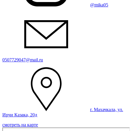
@mika05
0507729047@mail.ru
г. Махачкала, ул.
Ирчи Казака, 20д
смотреть на карте