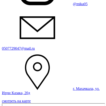
@mika05
0507729047@mail.ru
г. Махачкала, ул.
Ирчи Казака, 20д
смотреть на карте