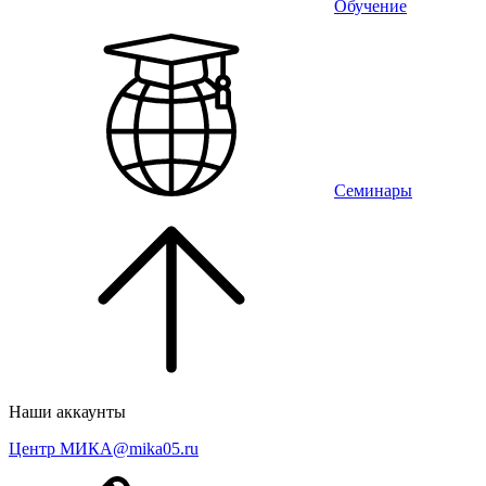
Обучение
Семинары
Наши аккаунты
Центр МИКА
@mika05.ru