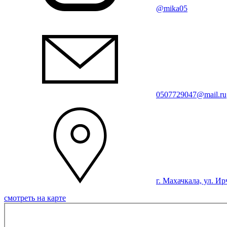
@mika05
0507729047@mail.ru
г. Махачкала, ул. Ир
смотреть на карте