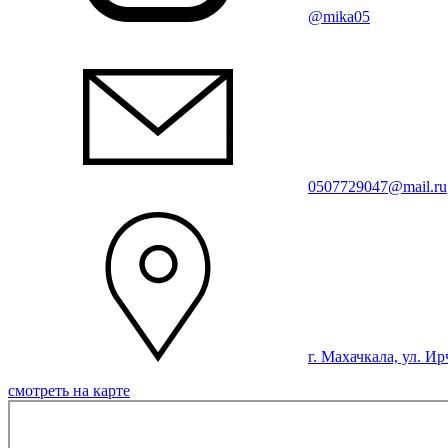
@mika05
0507729047@mail.ru
г. Махачкала, ул. Ир
смотреть на карте