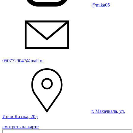
@mika05
0507729047@mail.ru
г. Махачкала, ул.
Ирчи Казака, 20д
смотреть на карте