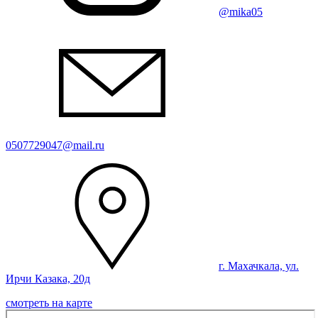
@mika05
0507729047@mail.ru
г. Махачкала, ул.
Ирчи Казака, 20д
смотреть на карте