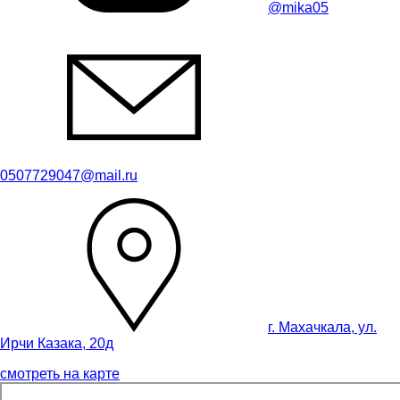
@mika05
0507729047@mail.ru
г. Махачкала, ул.
Ирчи Казака, 20д
смотреть на карте