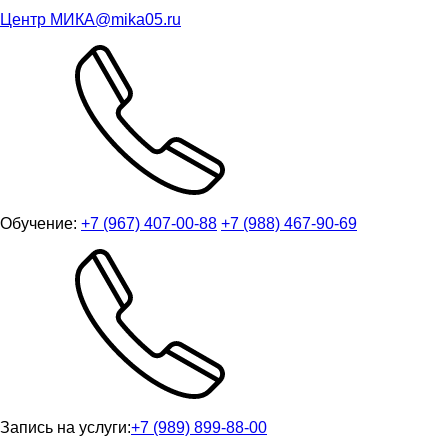
Центр МИКА
@mika05.ru
Обучение:
+7 (967) 407-00-88
+7 (988) 467-90-69
Запись на услуги:
+7 (989) 899-88-00