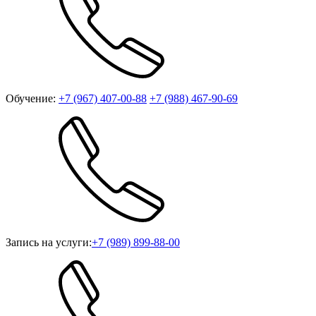
Обучение:
+7 (967) 407-00-88
+7 (988) 467-90-69
Запись на услуги:
+7 (989) 899-88-00