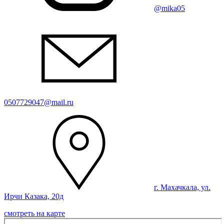
@mika05
0507729047@mail.ru
г. Махачкала, ул.
Ирчи Казака, 20д
смотреть на карте