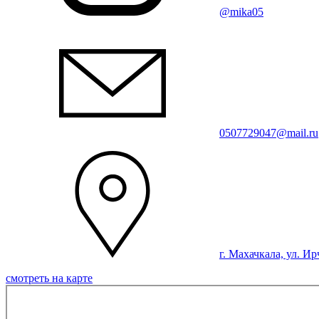
@mika05
0507729047@mail.ru
г. Махачкала, ул. Ир
смотреть на карте