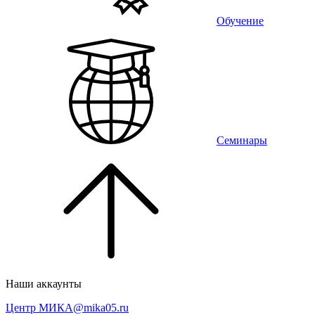
Обучение
Семинары
Наши аккаунты
Центр МИКА
@mika05.ru