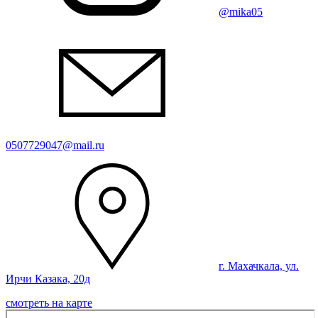
@mika05
0507729047@mail.ru
г. Махачкала, ул.
Ирчи Казака, 20д
смотреть на карте