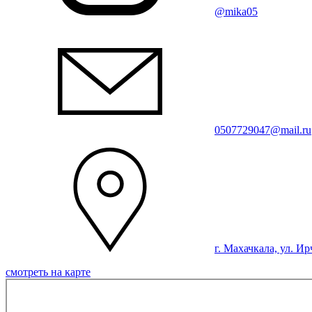
@mika05
0507729047@mail.ru
г. Махачкала, ул. Ир
смотреть на карте