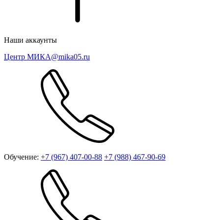
Наши аккаунты
Центр МИКА
@mika05.ru
Обучение:
+7 (967) 407-00-88
+7 (988) 467-90-69