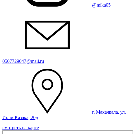
@mika05
0507729047@mail.ru
г. Махачкала, ул.
Ирчи Казака, 20д
смотреть на карте