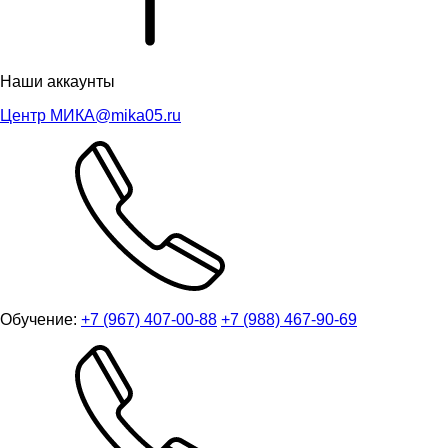
Наши аккаунты
Центр МИКА
@mika05.ru
Обучение:
+7 (967) 407-00-88
+7 (988) 467-90-69