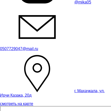
@mika05
0507729047@mail.ru
г. Махачкала, ул.
Ирчи Казака, 20д
смотреть на карте