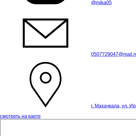
@mika05
0507729047@mail.r
г. Махачкала, ул. И
смотреть на карте