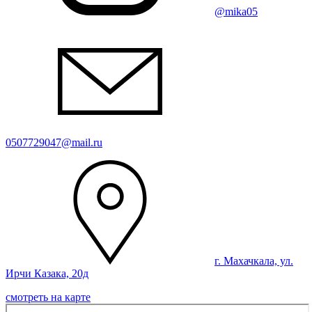
@mika05
0507729047@mail.ru
г. Махачкала, ул.
Ирчи Казака, 20д
смотреть на карте