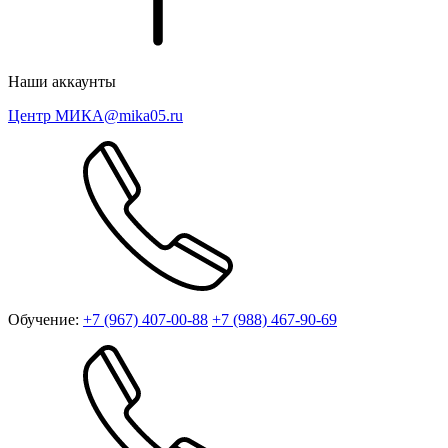
Наши аккаунты
Центр МИКА
@mika05.ru
Обучение:
+7 (967) 407-00-88
+7 (988) 467-90-69