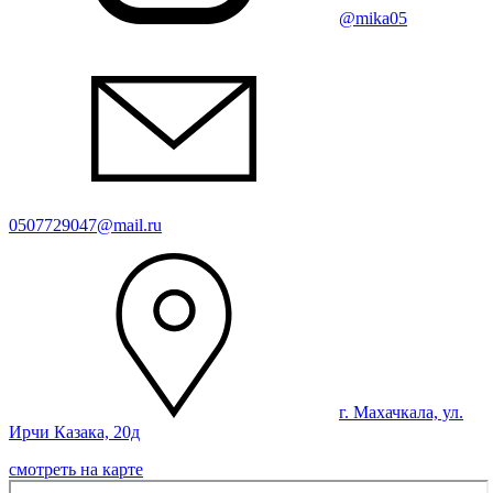
@mika05
0507729047@mail.ru
г. Махачкала, ул.
Ирчи Казака, 20д
смотреть на карте