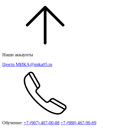
Наши аккаунты
Центр МИКА
@mika05.ru
Обучение:
+7 (967) 407-00-88
+7 (988) 467-90-69