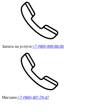
Запись на услуги:
+7 (989) 899-88-00
Магазин:
+7 (960) 407-70-47
ИП Игуменцева М.А., ИНН 057100293958, г. Махачкала, ул.
Ирчи Казака, 102