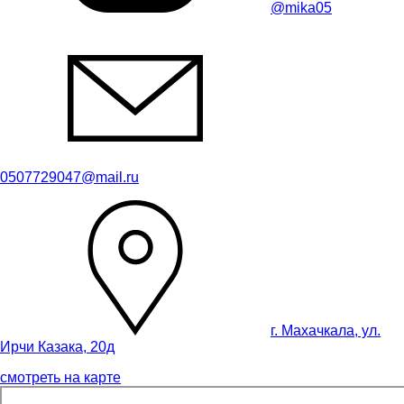
@mika05
0507729047@mail.ru
г. Махачкала, ул.
Ирчи Казака, 20д
смотреть на карте