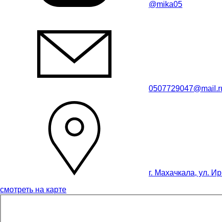
@mika05
0507729047@mail.r
г. Махачкала, ул. И
смотреть на карте