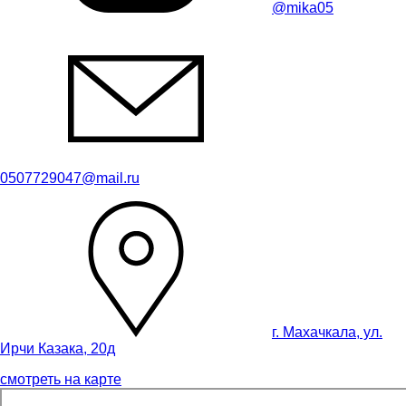
@mika05
0507729047@mail.ru
г. Махачкала, ул.
Ирчи Казака, 20д
смотреть на карте