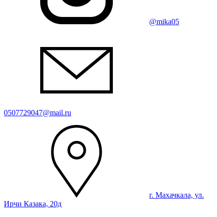
@mika05
0507729047@mail.ru
г. Махачкала, ул.
Ирчи Казака, 20д