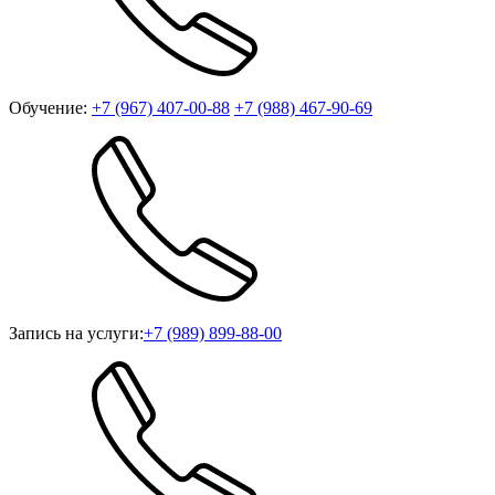
Обучение:
+7 (967) 407-00-88
+7 (988) 467-90-69
Запись на услуги:
+7 (989) 899-88-00