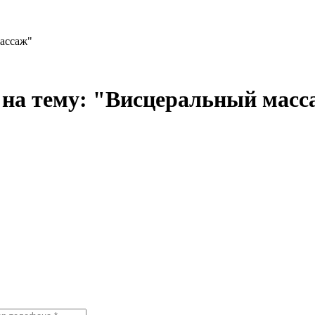
массаж"
е на тему: "Висцеральный мас