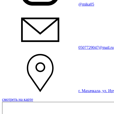
@mika05
0507729047@mail.ru
г. Махачкала, ул. Ир
смотреть на карте