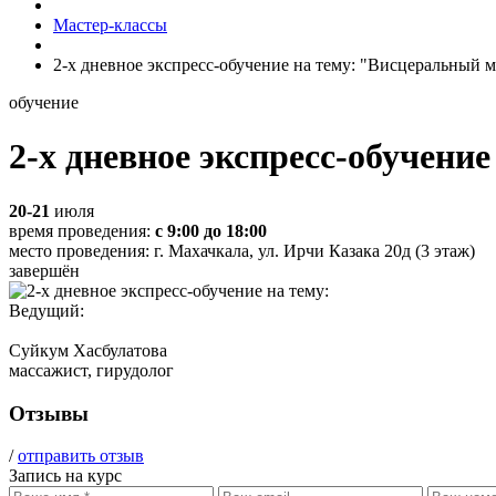
Мастер-классы
2-х дневное экспресс-обучение на тему: "Висцеральный 
обучение
2-х дневное экспресс-обучени
20-21
июля
время проведения:
с 9:00 до 18:00
место проведения:
г. Махачкала, ул. Ирчи Казака 20д (3 этаж)
завершён
Ведущий:
Суйкум Хасбулатова
массажист, гирудолог
Отзывы
/
отправить отзыв
Запись на курс